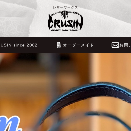
レザーワークス
USIN since 2002
オーダーメイド
お問